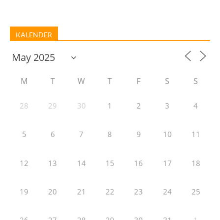
KALENDER
M
T
W
T
F
S
S
28
29
30
1
2
3
4
5
6
7
8
9
10
11
12
13
14
15
16
17
18
19
20
21
22
23
24
25