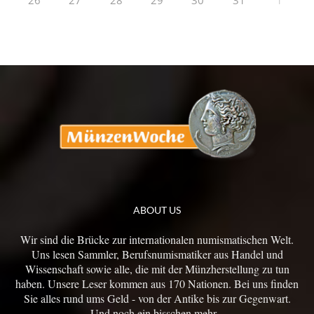
26
27
28
29
30
31
1
ABOUT US
Wir sind die Brücke zur internationalen numismatischen Welt.
Uns lesen Sammler, Berufsnumismatiker aus Handel und
Wissenschaft sowie alle, die mit der Münzherstellung zu tun
haben. Unsere Leser kommen aus 170 Nationen. Bei uns finden
Sie alles rund ums Geld - von der Antike bis zur Gegenwart.
Und noch ein bisschen mehr...