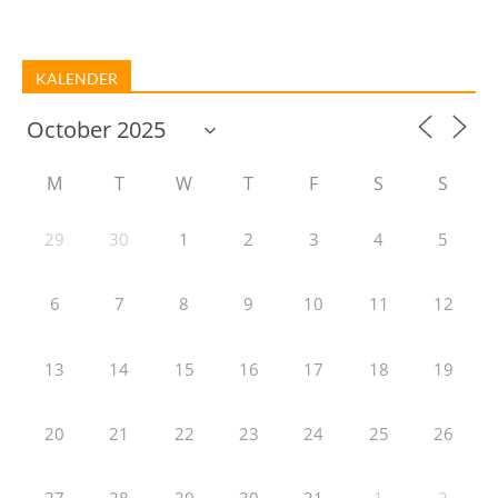
KALENDER
M
T
W
T
F
S
S
29
30
1
2
3
4
5
6
7
8
9
10
11
12
13
14
15
16
17
18
19
20
21
22
23
24
25
26