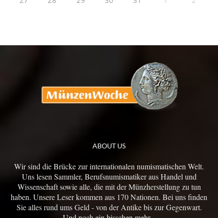
27
28
29
30
31
1
2
ABOUT US
Wir sind die Brücke zur internationalen numismatischen Welt.
Uns lesen Sammler, Berufsnumismatiker aus Handel und
Wissenschaft sowie alle, die mit der Münzherstellung zu tun
haben. Unsere Leser kommen aus 170 Nationen. Bei uns finden
Sie alles rund ums Geld - von der Antike bis zur Gegenwart.
Und noch ein bisschen mehr...