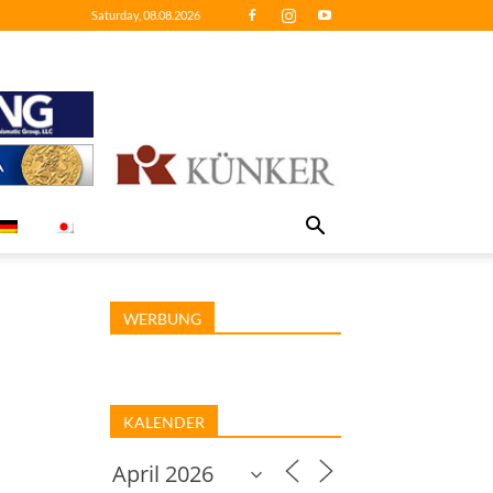
Saturday, 08.08.2026
WERBUNG
KALENDER