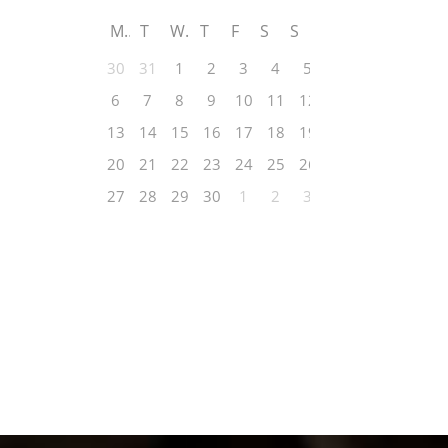
M
T
W
T
F
S
S
30
31
1
2
3
4
5
6
7
8
9
10
11
12
13
14
15
16
17
18
19
20
21
22
23
24
25
26
27
28
29
30
1
2
3