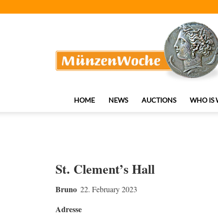
MünzenWoche
HOME
NEWS
AUCTIONS
WHO IS
St. Clement’s Hall
Bruno
22. February 2023
Adresse