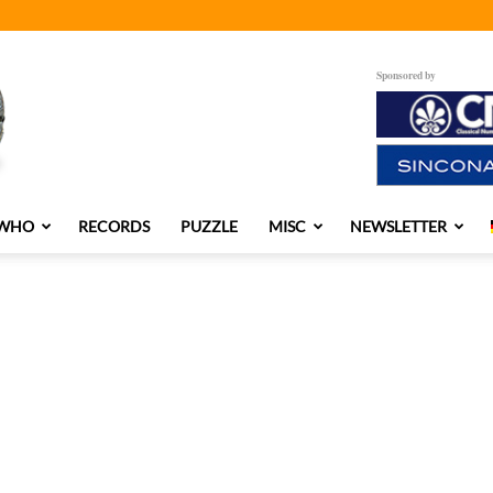
Sponsored by
 WHO
RECORDS
PUZZLE
MISC
NEWSLETTER