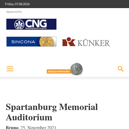
Friday, 07.08.2026
Sponsored by
Spartanburg Memorial
Auditorium
Bruno
25. November 2021