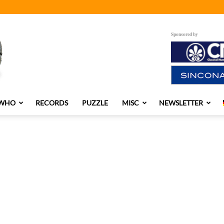
Sponsored by
 WHO
RECORDS
PUZZLE
MISC
NEWSLETTER