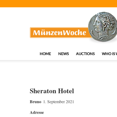
MünzenWoche
HOME
NEWS
AUCTIONS
WHO IS
Sheraton Hotel
Bruno
1. September 2021
Adresse