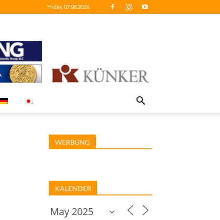
Friday, 07.08.2026
WERBUNG
KALENDER