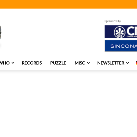
Sponsored by
 WHO
RECORDS
PUZZLE
MISC
NEWSLETTER