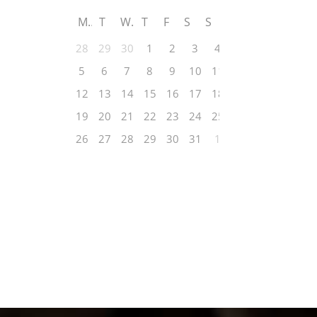
M
T
W
T
F
S
S
28
29
30
1
2
3
4
5
6
7
8
9
10
11
12
13
14
15
16
17
18
19
20
21
22
23
24
25
26
27
28
29
30
31
1