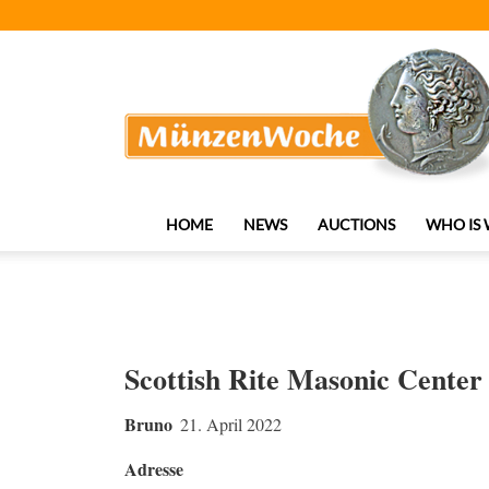
MünzenWoche
HOME
NEWS
AUCTIONS
WHO IS
Scottish Rite Masonic Center
Bruno
21. April 2022
Adresse