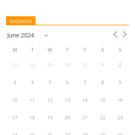
KALENDER
M
T
W
T
F
S
S
27
28
29
30
31
1
2
3
4
5
6
7
8
9
10
11
12
13
14
15
16
17
18
19
20
21
22
23