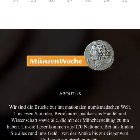
24
25
26
27
28
29
30
ABOUT US
Wir sind die Brücke zur internationalen numismatischen Welt.
Uns lesen Sammler, Berufsnumismatiker aus Handel und
Wissenschaft sowie alle, die mit der Münzherstellung zu tun
haben. Unsere Leser kommen aus 170 Nationen. Bei uns finden
Sie alles rund ums Geld - von der Antike bis zur Gegenwart.
Und noch ein bisschen mehr...