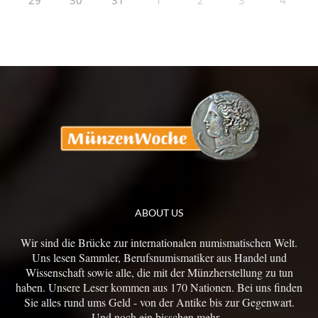
29
30
31
1
2
3
4
ABOUT US
Wir sind die Brücke zur internationalen numismatischen Welt.
Uns lesen Sammler, Berufsnumismatiker aus Handel und
Wissenschaft sowie alle, die mit der Münzherstellung zu tun
haben. Unsere Leser kommen aus 170 Nationen. Bei uns finden
Sie alles rund ums Geld - von der Antike bis zur Gegenwart.
Und noch ein bisschen mehr...