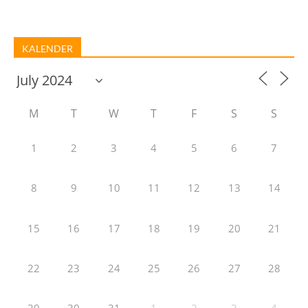
KALENDER
M
T
W
T
F
S
S
1
2
3
4
5
6
7
8
9
10
11
12
13
14
15
16
17
18
19
20
21
22
23
24
25
26
27
28