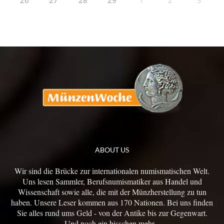
26
27
28
29
1
2
3
ABOUT US
Wir sind die Brücke zur internationalen numismatischen Welt.
Uns lesen Sammler, Berufsnumismatiker aus Handel und
Wissenschaft sowie alle, die mit der Münzherstellung zu tun
haben. Unsere Leser kommen aus 170 Nationen. Bei uns finden
Sie alles rund ums Geld - von der Antike bis zur Gegenwart.
Und noch ein bisschen mehr...