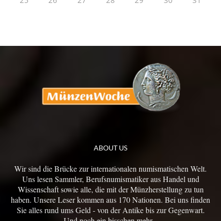
25
26
27
28
29
30
31
ABOUT US
Wir sind die Brücke zur internationalen numismatischen Welt.
Uns lesen Sammler, Berufsnumismatiker aus Handel und
Wissenschaft sowie alle, die mit der Münzherstellung zu tun
haben. Unsere Leser kommen aus 170 Nationen. Bei uns finden
Sie alles rund ums Geld - von der Antike bis zur Gegenwart.
Und noch ein bisschen mehr...