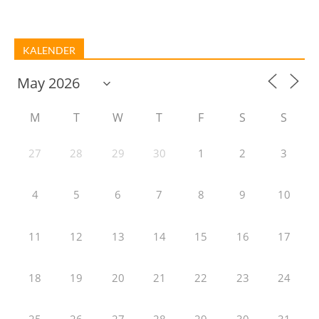
KALENDER
M
T
W
T
F
S
S
27
28
29
30
1
2
3
4
5
6
7
8
9
10
11
12
13
14
15
16
17
18
19
20
21
22
23
24