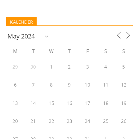
KALENDER
M
T
W
T
F
S
S
29
30
1
2
3
4
5
6
7
8
9
10
11
12
13
14
15
16
17
18
19
20
21
22
23
24
25
26