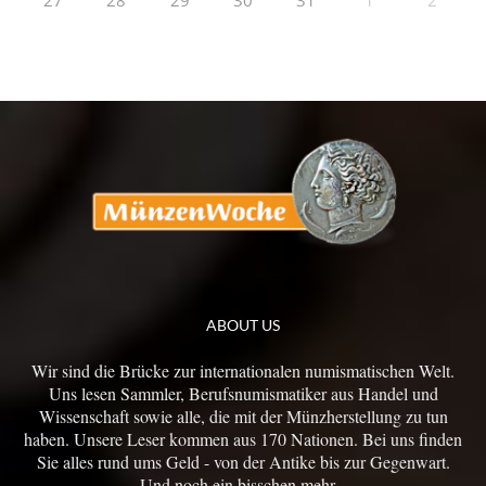
27
28
29
30
31
1
2
ABOUT US
Wir sind die Brücke zur internationalen numismatischen Welt.
Uns lesen Sammler, Berufsnumismatiker aus Handel und
Wissenschaft sowie alle, die mit der Münzherstellung zu tun
haben. Unsere Leser kommen aus 170 Nationen. Bei uns finden
Sie alles rund ums Geld - von der Antike bis zur Gegenwart.
Und noch ein bisschen mehr...