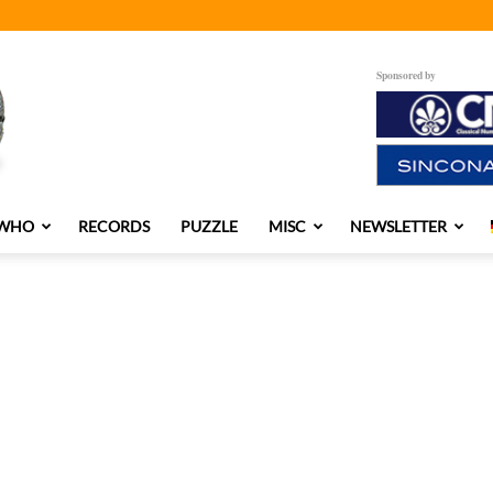
Sponsored by
 WHO
RECORDS
PUZZLE
MISC
NEWSLETTER