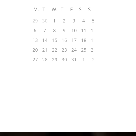
M
T
W
T
F
S
S
29
30
1
2
3
4
5
6
7
8
9
10
11
12
13
14
15
16
17
18
19
20
21
22
23
24
25
26
27
28
29
30
31
1
2