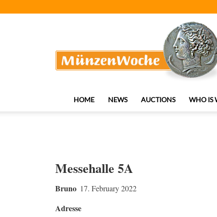
MünzenWoche
HOME
NEWS
AUCTIONS
WHO IS
Messehalle 5A
Bruno
17. February 2022
Adresse