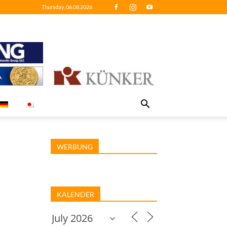
Thursday, 06.08.2026
WERBUNG
KALENDER