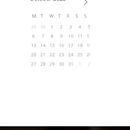
M
T
W
T
F
S
S
29
30
1
2
3
4
5
6
7
8
9
10
11
12
13
14
15
16
17
18
19
20
21
22
23
24
25
26
27
28
29
30
31
1
2