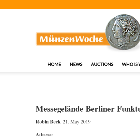
MünzenWoche
HOME
NEWS
AUCTIONS
WHO IS
Messegelände Berliner Funktu
Robin Beck
21. May 2019
Adresse