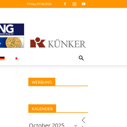
Friday, 07.08.2026
WERBUNG
KALENDER