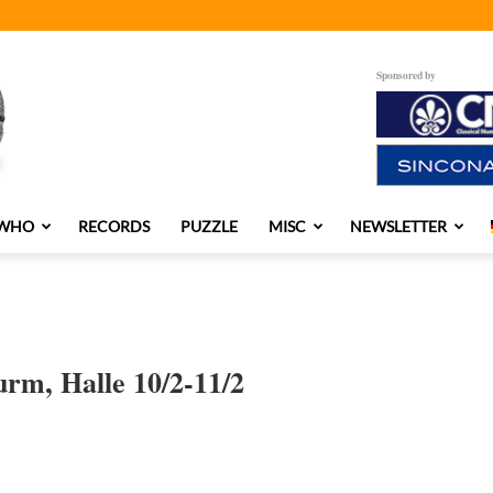
Sponsored by
 WHO
RECORDS
PUZZLE
MISC
NEWSLETTER
rm, Halle 10/2-11/2