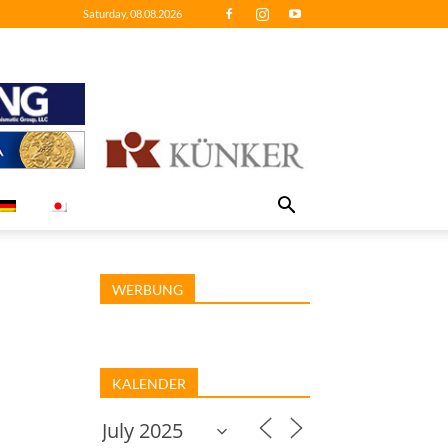
Saturday, 08.08.2026
WERBUNG
KALENDER