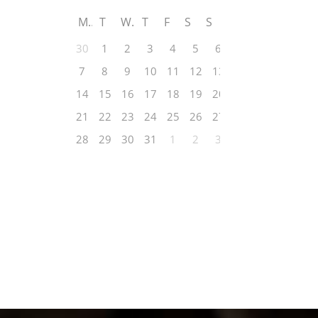
M
T
W
T
F
S
S
30
1
2
3
4
5
6
7
8
9
10
11
12
13
14
15
16
17
18
19
20
21
22
23
24
25
26
27
28
29
30
31
1
2
3