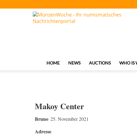
MünzenWoche
HOME
NEWS
AUCTIONS
WHO IS
Makoy Center
Bruno
25. November 2021
Adresse