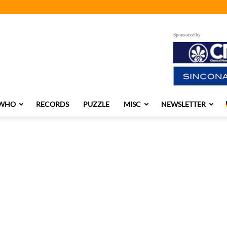
Sponsored by
 WHO
RECORDS
PUZZLE
MISC
NEWSLETTER