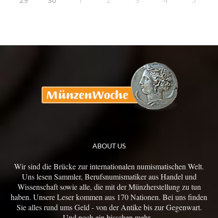
29
30
1
2
3
4
5
ABOUT US
Wir sind die Brücke zur internationalen numismatischen Welt.
Uns lesen Sammler, Berufsnumismatiker aus Handel und
Wissenschaft sowie alle, die mit der Münzherstellung zu tun
haben. Unsere Leser kommen aus 170 Nationen. Bei uns finden
Sie alles rund ums Geld - von der Antike bis zur Gegenwart.
Und noch ein bisschen mehr...