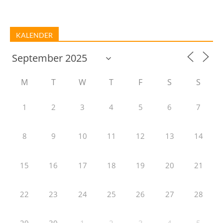
KALENDER
M
T
W
T
F
S
S
1
2
3
4
5
6
7
8
9
10
11
12
13
14
15
16
17
18
19
20
21
22
23
24
25
26
27
28