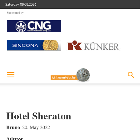
Saturday, 08.08.2026
Sponsored by
Hotel Sheraton
Bruno
20. May 2022
Adresse