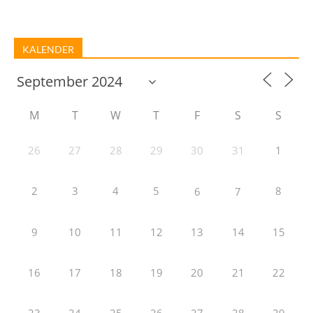
KALENDER
M
T
W
T
F
S
S
26
27
28
29
30
31
1
2
3
4
5
8
6
7
9
10
11
12
13
14
15
16
17
18
19
20
21
22