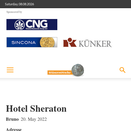
Saturday, 08.08.2026
Sponsored by
Hotel Sheraton
Bruno
20. May 2022
Adresse