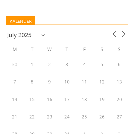
KALENDER
M
T
W
T
F
S
S
30
1
2
3
4
5
6
7
8
9
10
11
12
13
14
15
16
17
18
19
20
21
22
23
24
25
26
27