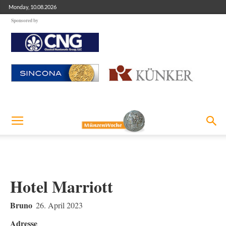
Monday, 10.08.2026
Sponsored by
Hotel Marriott
Bruno
26. April 2023
Adresse