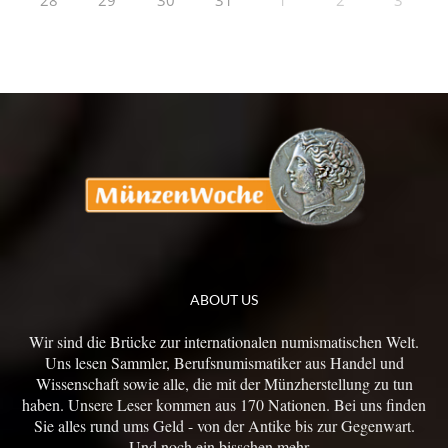
28
29
30
31
1
2
3
ABOUT US
Wir sind die Brücke zur internationalen numismatischen Welt.
Uns lesen Sammler, Berufsnumismatiker aus Handel und
Wissenschaft sowie alle, die mit der Münzherstellung zu tun
haben. Unsere Leser kommen aus 170 Nationen. Bei uns finden
Sie alles rund ums Geld - von der Antike bis zur Gegenwart.
Und noch ein bisschen mehr...