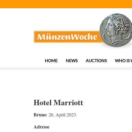
MünzenWoche
HOME
NEWS
AUCTIONS
WHO IS
Hotel Marriott
Bruno
26. April 2023
Adresse