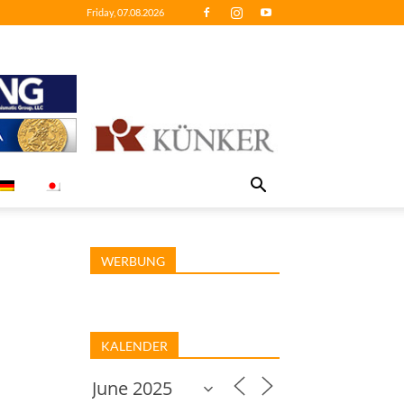
Friday, 07.08.2026
WERBUNG
KALENDER