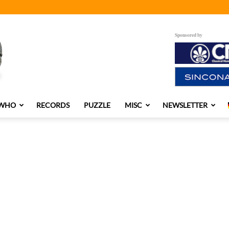
Sponsored by
 WHO
RECORDS
PUZZLE
MISC
NEWSLETTER