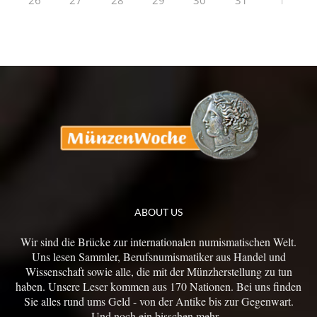
26
27
28
29
30
31
1
ABOUT US
Wir sind die Brücke zur internationalen numismatischen Welt.
Uns lesen Sammler, Berufsnumismatiker aus Handel und
Wissenschaft sowie alle, die mit der Münzherstellung zu tun
haben. Unsere Leser kommen aus 170 Nationen. Bei uns finden
Sie alles rund ums Geld - von der Antike bis zur Gegenwart.
Und noch ein bisschen mehr...