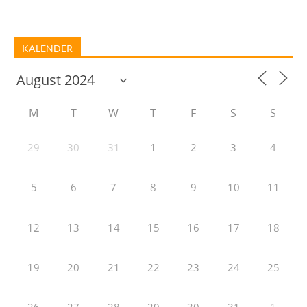
KALENDER
M
T
W
T
F
S
S
29
30
31
1
2
3
4
5
6
7
8
9
10
11
12
13
14
15
16
17
18
19
20
21
22
23
24
25