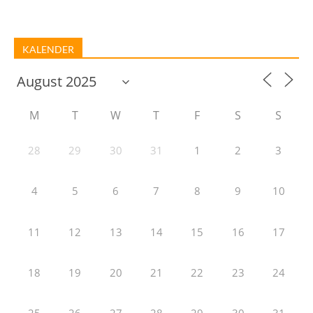
KALENDER
M
T
W
T
F
S
S
28
29
30
31
1
2
3
4
5
6
7
8
9
10
11
12
13
14
15
16
17
18
19
20
21
22
23
24