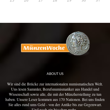
25
26
27
28
29
30
31
ABOUT US
Wir sind die Brücke zur internationalen numismatischen Welt.
Uns lesen Sammler, Berufsnumismatiker aus Handel und
Wissenschaft sowie alle, die mit der Münzherstellung zu tun
haben. Unsere Leser kommen aus 170 Nationen. Bei uns finden
Sie alles rund ums Geld - von der Antike bis zur Gegenwart.
Und noch ein bisschen mehr...