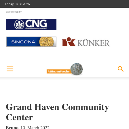
Friday, 07.08.2026
Sponsored by
Grand Haven Community
Center
Bruno
10. March 2022