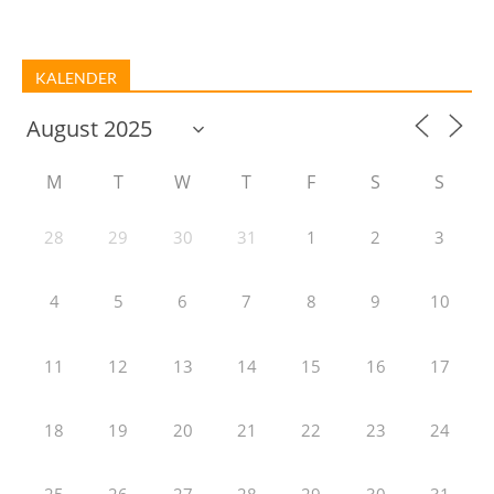
KALENDER
M
T
W
T
F
S
S
28
29
30
31
1
2
3
4
5
6
7
8
9
10
11
12
13
14
15
16
17
18
19
20
21
22
23
24