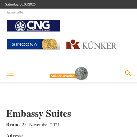
Saturday, 08.08.2026
Sponsored by
Embassy Suites
Bruno
25. November 2021
Adresse