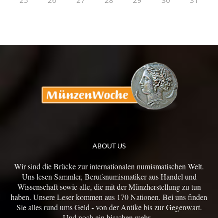
25
26
27
28
29
30
31
ABOUT US
Wir sind die Brücke zur internationalen numismatischen Welt.
Uns lesen Sammler, Berufsnumismatiker aus Handel und
Wissenschaft sowie alle, die mit der Münzherstellung zu tun
haben. Unsere Leser kommen aus 170 Nationen. Bei uns finden
Sie alles rund ums Geld - von der Antike bis zur Gegenwart.
Und noch ein bisschen mehr...