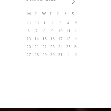
M
T
W
T
F
S
S
29
30
1
2
3
4
5
6
7
8
9
10
11
12
13
14
15
16
17
18
19
20
21
22
23
24
25
26
27
28
29
30
31
1
2