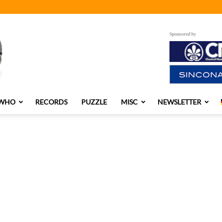
Sponsored by
 WHO
RECORDS
PUZZLE
MISC
NEWSLETTER