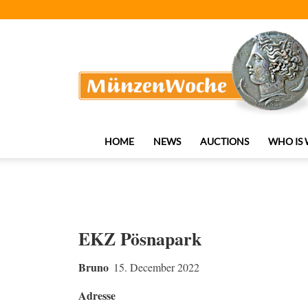
MünzenWoche
HOME
NEWS
AUCTIONS
WHO IS
EKZ Pösnapark
Bruno
15. December 2022
Adresse