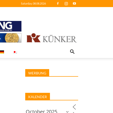
Saturday, 08.08.2026
WERBUNG
KALENDER