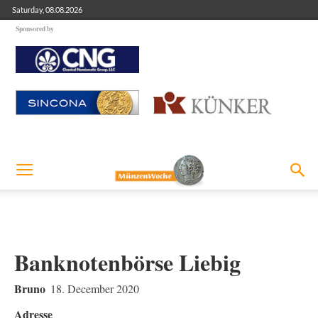
Saturday, 08.08.2026
Sponsored by
Banknotenbörse Liebig
Bruno
18. December 2020
Adresse