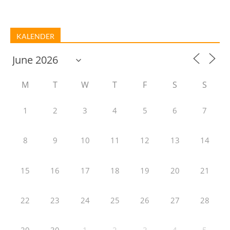
KALENDER
M
T
W
T
F
S
S
1
2
3
4
5
6
7
8
9
10
11
12
13
14
15
16
17
18
19
20
21
22
23
24
25
26
27
28