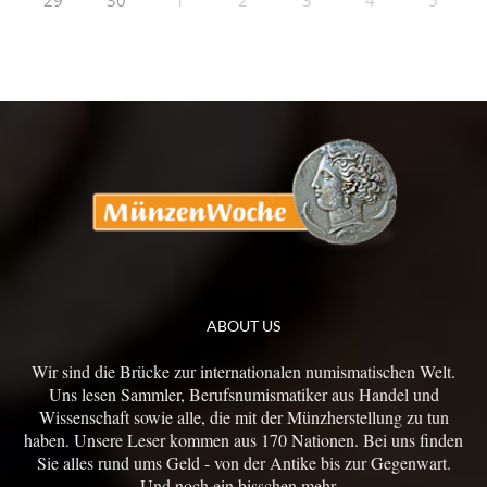
29
30
1
2
3
4
5
ABOUT US
Wir sind die Brücke zur internationalen numismatischen Welt.
Uns lesen Sammler, Berufsnumismatiker aus Handel und
Wissenschaft sowie alle, die mit der Münzherstellung zu tun
haben. Unsere Leser kommen aus 170 Nationen. Bei uns finden
Sie alles rund ums Geld - von der Antike bis zur Gegenwart.
Und noch ein bisschen mehr...