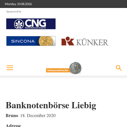
Monday, 10.08.2026
Sponsored by
Banknotenbörse Liebig
Bruno
18. December 2020
Adresse