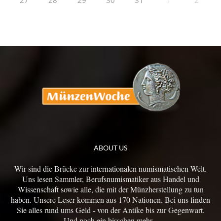
27
28
29
30
31
1
2
ABOUT US
Wir sind die Brücke zur internationalen numismatischen Welt.
Uns lesen Sammler, Berufsnumismatiker aus Handel und
Wissenschaft sowie alle, die mit der Münzherstellung zu tun
haben. Unsere Leser kommen aus 170 Nationen. Bei uns finden
Sie alles rund ums Geld - von der Antike bis zur Gegenwart.
Und noch ein bisschen mehr...