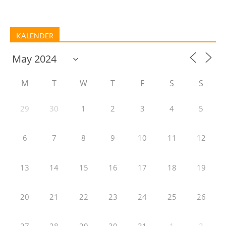
KALENDER
M
T
W
T
F
S
S
29
30
1
2
3
4
5
6
7
8
9
10
11
12
13
14
15
16
17
18
19
20
21
22
23
24
25
26