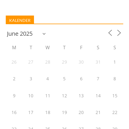
KALENDER
M
T
W
T
F
S
S
26
27
28
29
30
31
1
2
3
4
5
6
7
8
9
10
11
12
13
14
15
16
17
18
19
20
21
22