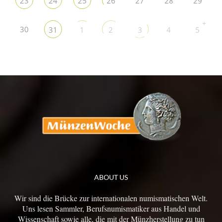
23
24
25
26
27
28
29
+
30
31
1
2
3
4
5
ABOUT US
Wir sind die Brücke zur internationalen numismatischen Welt.
Uns lesen Sammler, Berufsnumismatiker aus Handel und
Wissenschaft sowie alle, die mit der Münzherstellung zu tun