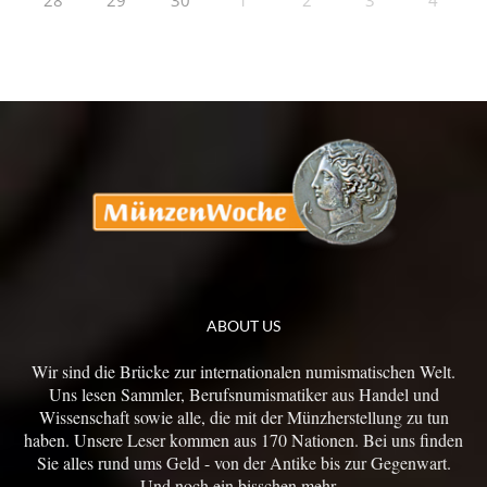
28
29
30
1
2
3
4
ABOUT US
Wir sind die Brücke zur internationalen numismatischen Welt.
Uns lesen Sammler, Berufsnumismatiker aus Handel und
Wissenschaft sowie alle, die mit der Münzherstellung zu tun
haben. Unsere Leser kommen aus 170 Nationen. Bei uns finden
Sie alles rund ums Geld - von der Antike bis zur Gegenwart.
Und noch ein bisschen mehr...