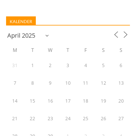
KALENDER
M
T
W
T
F
S
S
31
1
2
3
4
5
6
7
8
9
10
11
12
13
14
15
16
17
18
19
20
21
22
23
24
25
26
27