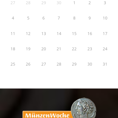
27
28
29
30
1
2
3
4
5
6
7
8
9
10
11
12
13
14
15
16
17
18
19
20
21
22
23
24
25
26
27
28
29
30
31