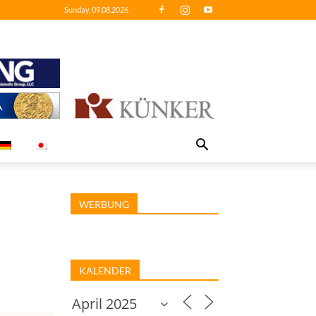
Sunday, 09.08.2026
WERBUNG
KALENDER