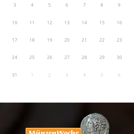
3
4
5
6
7
8
9
10
11
12
13
14
15
16
17
18
19
20
21
22
23
24
25
26
27
28
29
30
31
1
2
3
4
5
6