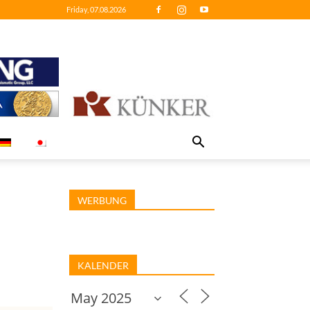
Friday, 07.08.2026
WERBUNG
KALENDER