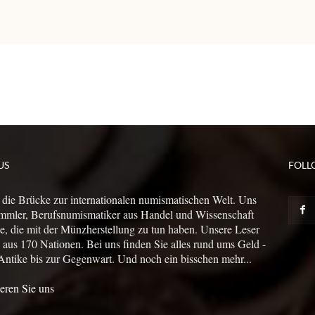
US
FOLL
 die Brücke zur internationalen numismatischen Welt. Uns
mmler, Berufsnumismatiker aus Handel und Wissenschaft
le, die mit der Münzherstellung zu tun haben. Unsere Leser
us 170 Nationen. Bei uns finden Sie alles rund ums Geld -
Antike bis zur Gegenwart. Und noch ein bisschen mehr...
eren Sie uns