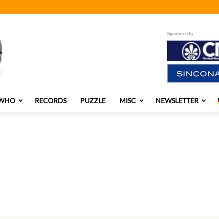
Sponsored by
 WHO
RECORDS
PUZZLE
MISC
NEWSLETTER