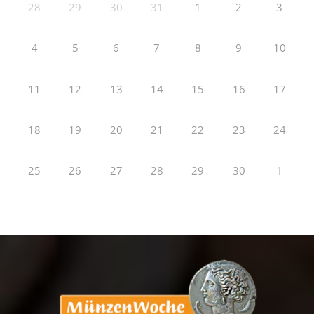
28
29
30
31
1
2
3
4
5
6
7
8
9
10
11
12
13
14
15
16
17
18
19
20
21
22
23
24
25
26
27
28
29
30
1