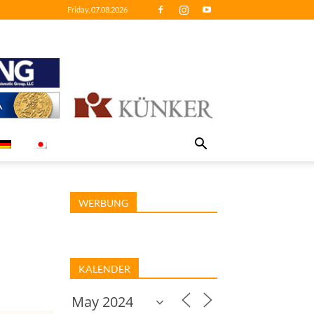
Friday, 07.08.2026
WERBUNG
KALENDER