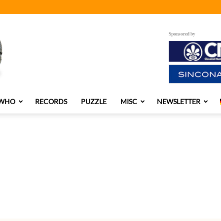
Sponsored by
 WHO
RECORDS
PUZZLE
MISC
NEWSLETTER