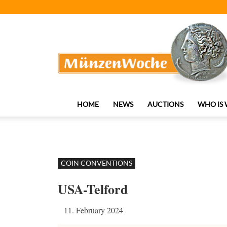
MünzenWoche
HOME
NEWS
AUCTIONS
WHO IS
COIN CONVENTIONS
USA-Telford
11. February 2024