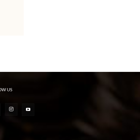
OW US