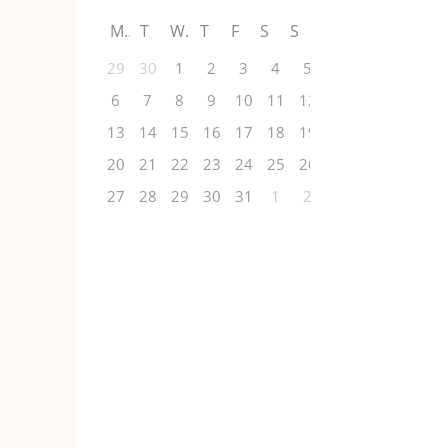
M
T
W
T
F
S
S
29
30
1
2
3
4
5
6
7
8
9
10
11
12
13
14
15
16
17
18
19
20
21
22
23
24
25
26
27
28
29
30
31
1
2