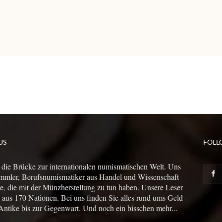
US
FOLL
 die Brücke zur internationalen numismatischen Welt. Uns
mmler, Berufsnumismatiker aus Handel und Wissenschaft
le, die mit der Münzherstellung zu tun haben. Unsere Leser
us 170 Nationen. Bei uns finden Sie alles rund ums Geld -
Antike bis zur Gegenwart. Und noch ein bisschen mehr...