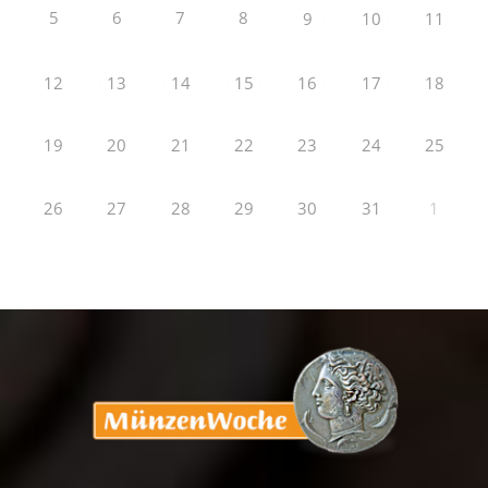
5
6
7
8
9
10
11
12
13
14
15
16
17
18
19
20
21
22
23
24
25
26
27
28
29
30
31
1