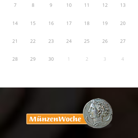
7
8
9
10
11
12
13
14
15
16
17
18
19
20
21
22
23
24
25
26
27
28
29
30
1
2
3
4