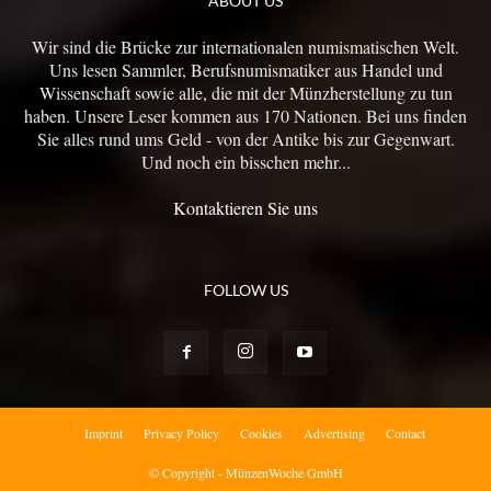
ABOUT US
Wir sind die Brücke zur internationalen numismatischen Welt.
Uns lesen Sammler, Berufsnumismatiker aus Handel und
Wissenschaft sowie alle, die mit der Münzherstellung zu tun
haben. Unsere Leser kommen aus 170 Nationen. Bei uns finden
Sie alles rund ums Geld - von der Antike bis zur Gegenwart.
Und noch ein bisschen mehr...
Kontaktieren Sie uns
FOLLOW US
Imprint
Privacy Policy
Cookies
Advertising
Contact
© Copyright - MünzenWoche GmbH