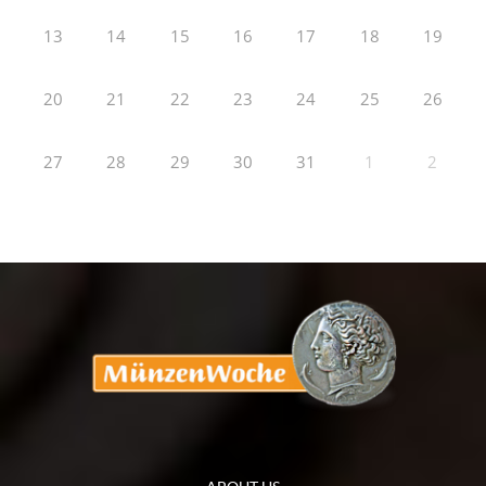
13
14
15
16
17
18
19
20
21
22
23
24
25
26
27
28
29
30
31
1
2