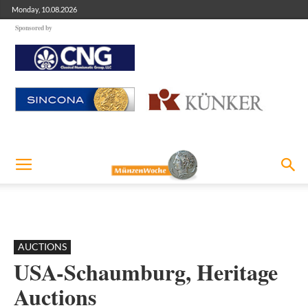
Monday, 10.08.2026
Sponsored by
AUCTIONS
USA-Schaumburg, Heritage
Auctions