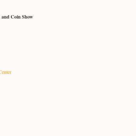
n and Coin Show
Center