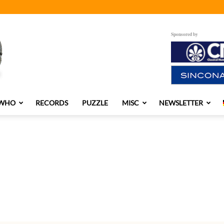
Sponsored by
 WHO
RECORDS
PUZZLE
MISC
NEWSLETTER