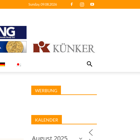
Sunday, 09.08.2026
WERBUNG
KALENDER