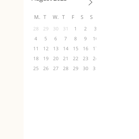
M
T
W
T
F
S
S
28
29
30
31
1
2
3
4
5
6
7
8
9
10
11
12
13
14
15
16
17
18
19
20
21
22
23
24
25
26
27
28
29
30
31