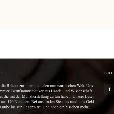
US
FOLL
 die Brücke zur internationalen numismatischen Welt. Uns
mmler, Berufsnumismatiker aus Handel und Wissenschaft
le, die mit der Münzherstellung zu tun haben. Unsere Leser
us 170 Nationen. Bei uns finden Sie alles rund ums Geld -
Antike bis zur Gegenwart. Und noch ein bisschen mehr...