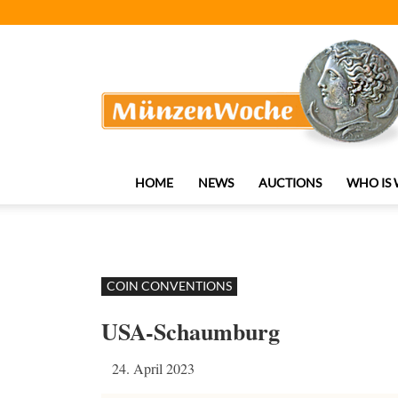
MünzenWoche
HOME
NEWS
AUCTIONS
WHO IS
COIN CONVENTIONS
USA-Schaumburg
24. April 2023