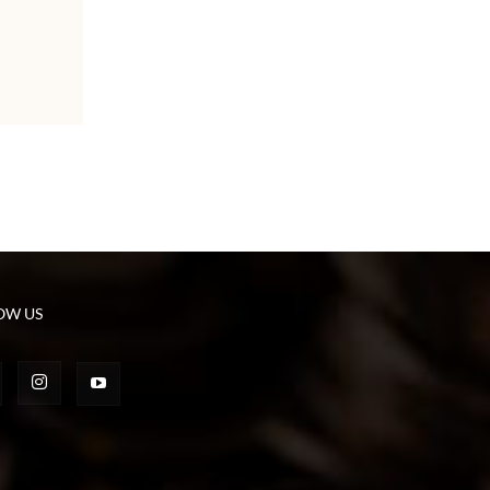
OW US