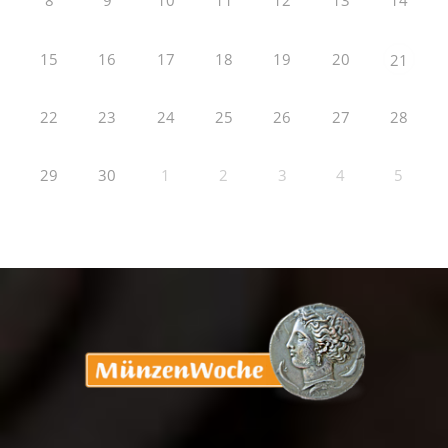
8
9
10
11
12
13
14
15
16
17
18
19
20
21
22
23
24
25
26
27
28
29
30
1
2
3
4
5