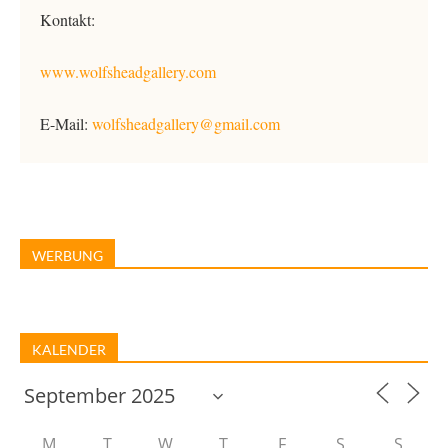
Kontakt:
www.wolfsheadgallery.com
E-Mail:
wolfsheadgallery@gmail.com
WERBUNG
KALENDER
M
T
W
T
F
S
S