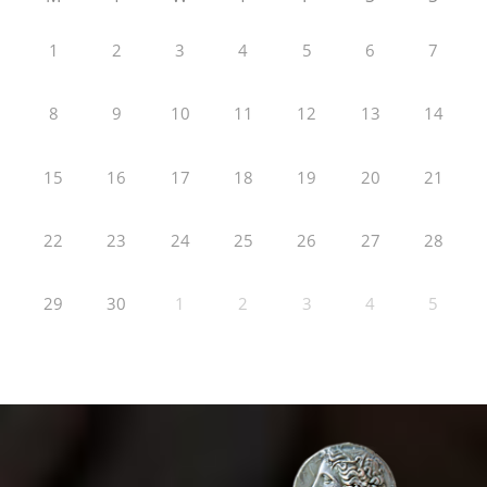
1
2
3
4
5
6
7
8
9
10
11
12
13
14
15
16
17
18
19
20
21
22
23
24
25
26
27
28
29
30
1
2
3
4
5