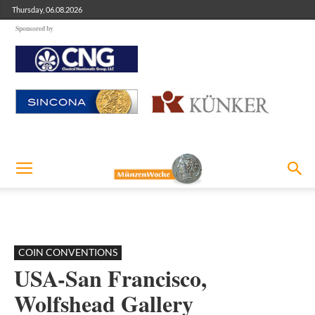
Thursday, 06.08.2026
Sponsored by
COIN CONVENTIONS
USA-San Francisco,
Wolfshead Gallery