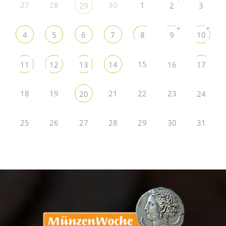
27
28
30
1
29
2
3
+
+
4
5
6
7
8
9
10
15
11
12
13
14
16
17
18
19
21
22
23
20
24
25
26
27
28
29
30
31