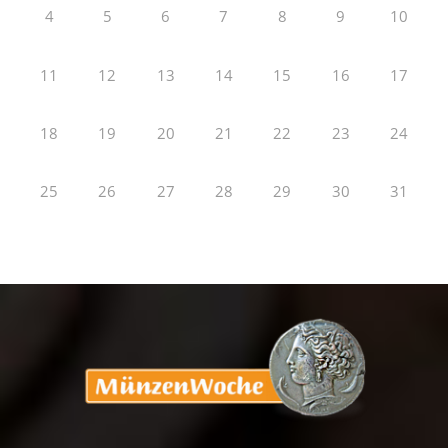
4
5
6
7
8
9
10
11
12
13
14
15
16
17
18
19
20
21
22
23
24
25
26
27
28
29
30
31