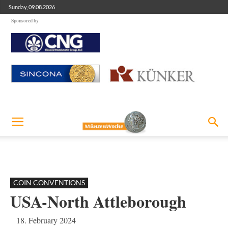
Sunday, 09.08.2026
Sponsored by
COIN CONVENTIONS
USA-North Attleborough
18. February 2024