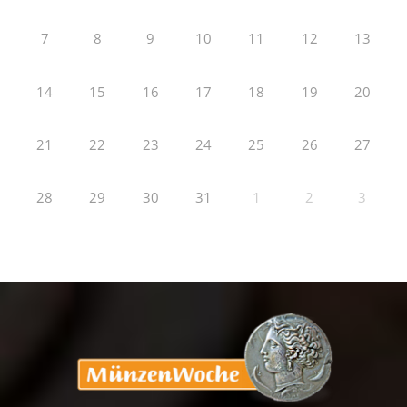
7
8
9
10
11
12
13
14
15
16
17
18
19
20
21
22
23
24
25
26
27
28
29
30
31
1
2
3