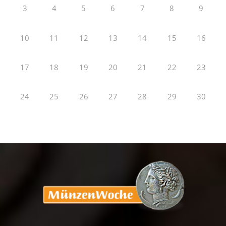
3
4
5
6
7
8
9
10
11
12
13
14
15
16
17
18
19
20
21
22
23
24
25
26
27
28
29
30