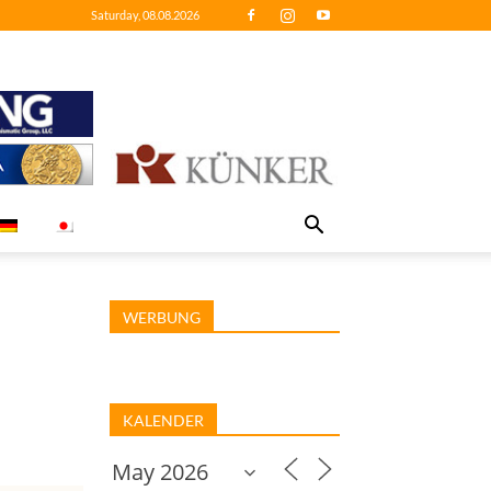
Saturday, 08.08.2026
WERBUNG
KALENDER