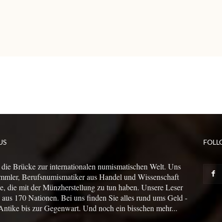
US
FOLL
 die Brücke zur internationalen numismatischen Welt. Uns
mmler, Berufsnumismatiker aus Handel und Wissenschaft
le, die mit der Münzherstellung zu tun haben. Unsere Leser
us 170 Nationen. Bei uns finden Sie alles rund ums Geld -
Antike bis zur Gegenwart. Und noch ein bisschen mehr...