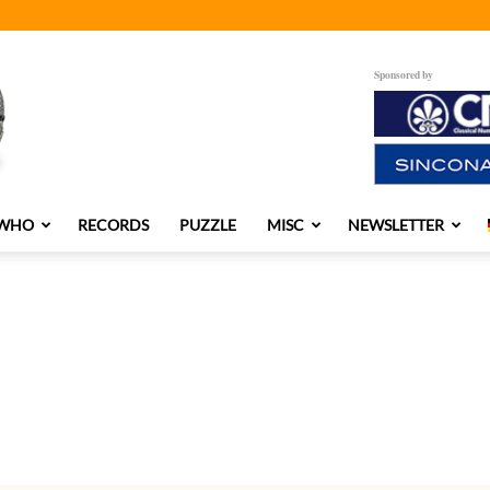
Sponsored by
 WHO
RECORDS
PUZZLE
MISC
NEWSLETTER