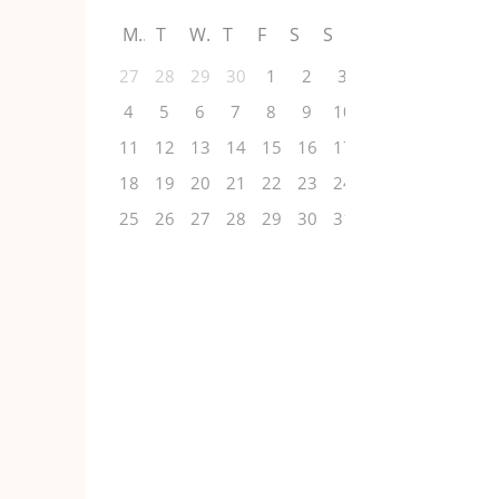
M
T
W
T
F
S
S
27
28
29
30
1
2
3
4
5
6
7
8
9
10
11
12
13
14
15
16
17
18
19
20
21
22
23
24
25
26
27
28
29
30
31