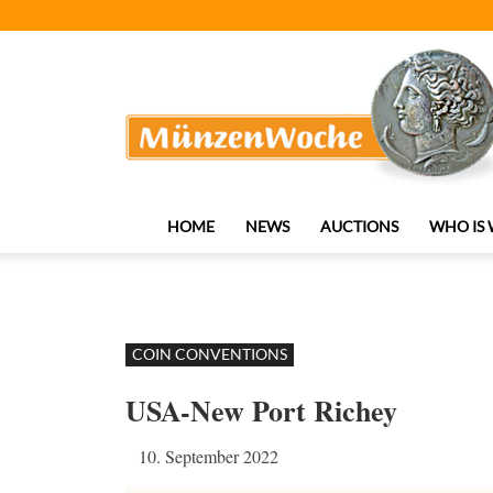
MünzenWoche
HOME
NEWS
AUCTIONS
WHO IS
COIN CONVENTIONS
USA-New Port Richey
10. September 2022