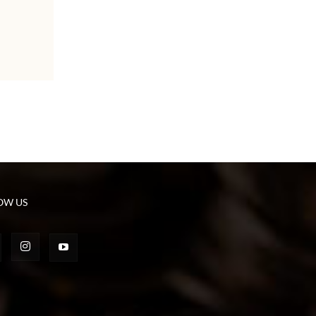
OW US