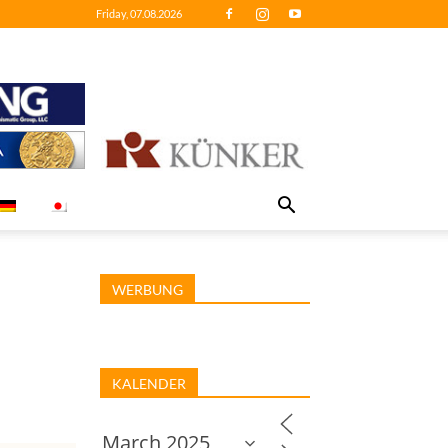
Friday, 07.08.2026
WERBUNG
KALENDER