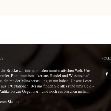
US
FOLL
 die Brücke zur internationalen numismatischen Welt. Uns
mmler, Berufsnumismatiker aus Handel und Wissenschaft
le, die mit der Münzherstellung zu tun haben. Unsere Leser
us 170 Nationen. Bei uns finden Sie alles rund ums Geld -
Antike bis zur Gegenwart. Und noch ein bisschen mehr...
eren Sie uns