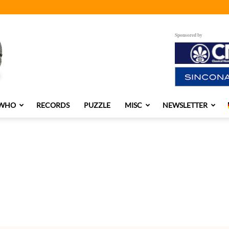
Sponsored by
 WHO
RECORDS
PUZZLE
MISC
NEWSLETTER