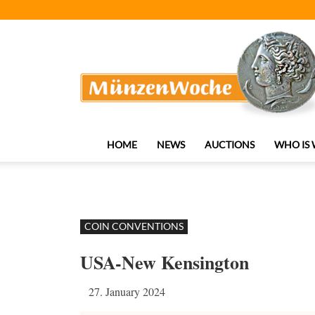
MünzenWoche
HOME
NEWS
AUCTIONS
WHO IS
COIN CONVENTIONS
USA-New Kensington
27. January 2024