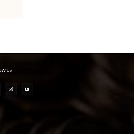
OW US