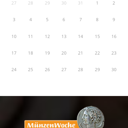
27
28
29
30
31
1
2
3
4
5
6
7
8
9
10
11
12
13
14
15
16
17
18
19
20
21
22
23
24
25
26
27
28
29
30