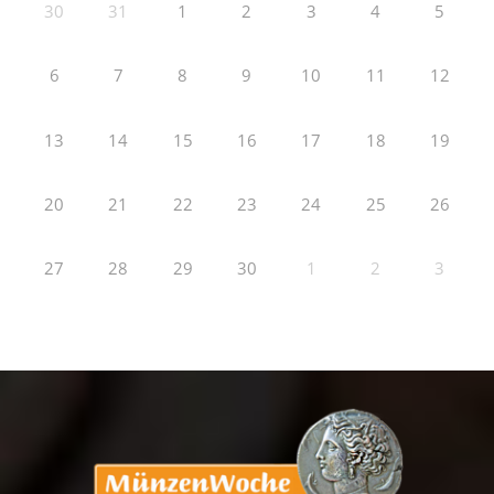
30
31
1
2
3
4
5
6
7
8
9
10
11
12
13
14
15
16
17
18
19
20
21
22
23
24
25
26
27
28
29
30
1
2
3