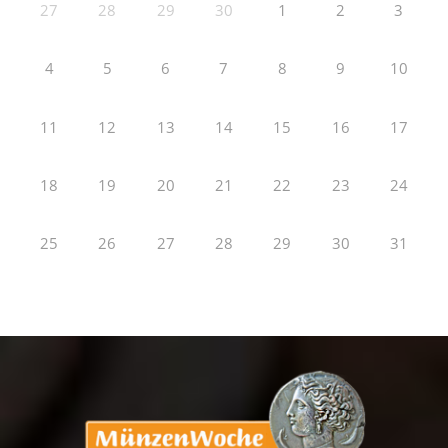
27
28
29
30
1
2
3
4
5
6
7
8
9
10
11
12
13
14
15
16
17
18
19
20
21
22
23
24
25
26
27
28
29
30
31