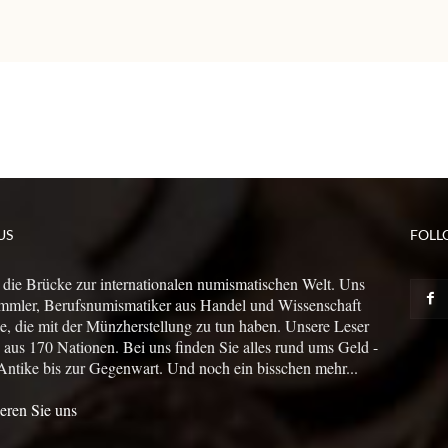
US
FOLL
 die Brücke zur internationalen numismatischen Welt. Uns
mmler, Berufsnumismatiker aus Handel und Wissenschaft
le, die mit der Münzherstellung zu tun haben. Unsere Leser
us 170 Nationen. Bei uns finden Sie alles rund ums Geld -
Antike bis zur Gegenwart. Und noch ein bisschen mehr...
eren Sie uns