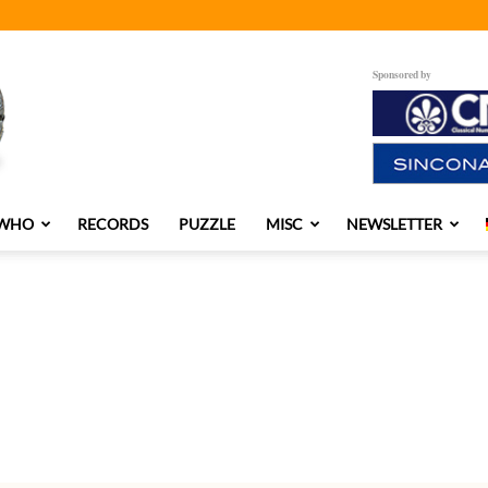
Sponsored by
 WHO
RECORDS
PUZZLE
MISC
NEWSLETTER