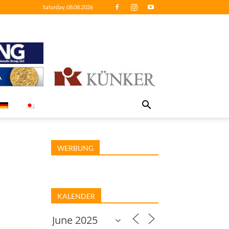
Saturday, 08.08.2026
WERBUNG
KALENDER