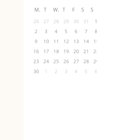
M
T
W
T
F
S
S
26
27
28
29
30
31
1
2
3
4
5
6
7
8
9
10
11
12
13
14
15
16
17
18
19
20
21
22
23
24
25
26
27
28
29
30
1
2
3
4
5
6