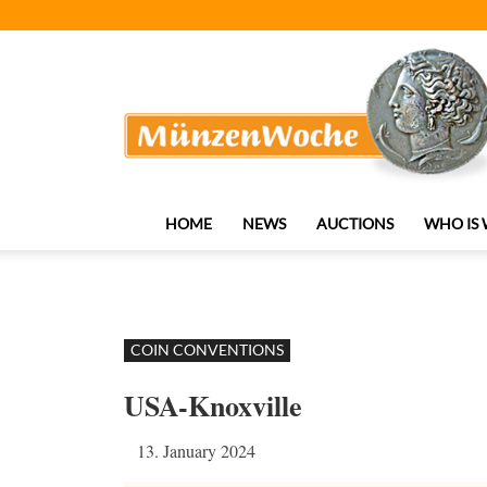
MünzenWoche
HOME
NEWS
AUCTIONS
WHO IS
COIN CONVENTIONS
USA-Knoxville
13. January 2024